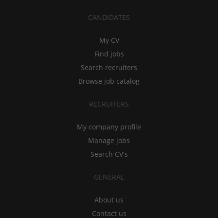
CANDIDATES
My CV
Find jobs
Search recruiters
Browse job catalog
RECRUITERS
My company profile
Manage jobs
Search CV's
GENERAL
About us
Contact us