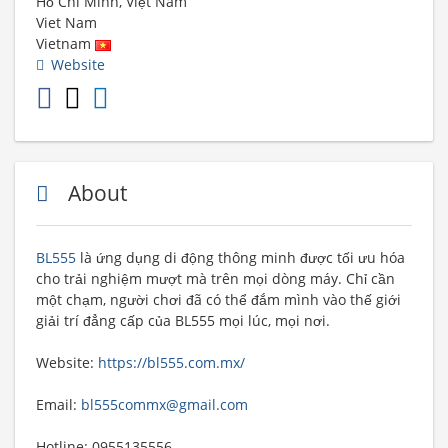
Hồ Chí Minh, Việt Nam
Viet Nam
Vietnam
Website
About
BL555
là ứng dụng di động thông minh được tối ưu hóa
cho trải nghiệm mượt mà trên mọi dòng máy. Chỉ cần
một chạm, người chơi đã có thể đắm mình vào thế giới
giải trí đẳng cấp của BL555 mọi lúc, mọi nơi.
Website:
https://bl555.com.mx/
Email:
bl555commx@gmail.com
Hotline: 0955135556