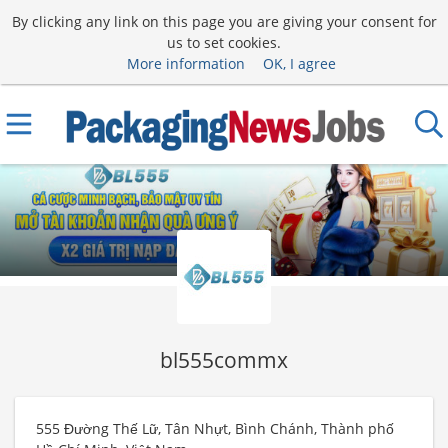
By clicking any link on this page you are giving your consent for
us to set cookies.
More information
OK, I agree
bl555commx
555 Đường Thế Lữ, Tân Nhựt, Bình Chánh, Thành phố