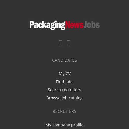
CANDIDATES
My CV
Find jobs
Search recruiters
Browse job catalog
RECRUITERS
My company profile