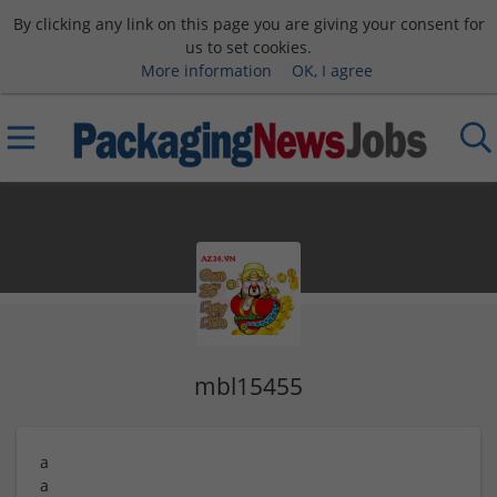
By clicking any link on this page you are giving your consent for
us to set cookies.
More information
OK, I agree
mbl15455
a
a