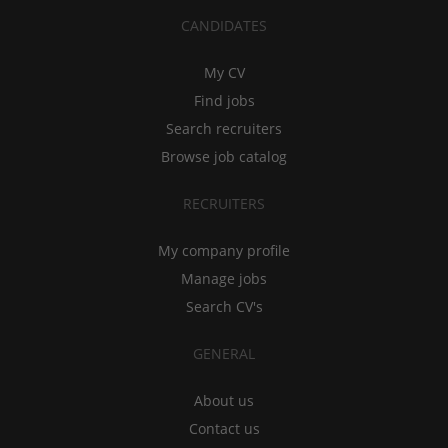
CANDIDATES
My CV
Find jobs
Search recruiters
Browse job catalog
RECRUITERS
My company profile
Manage jobs
Search CV's
GENERAL
About us
Contact us