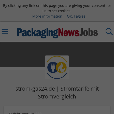
By clicking any link on this page you are giving your consent for
us to set cookies.
More information
OK, I agree
strom-gas24.de | Stromtarife mit
Stromvergleich
Duisburger Str.222