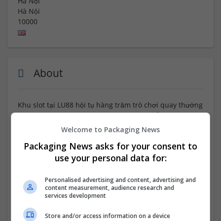
Hà Nội
Hà Nội
10000
About
Khu slot tại LU88 hội tụ hàng trăm trò chơi quay thưởng
đa dạng từ cổ điển đến chủ đề hiện đại. Mỗi trò chơi có
cơ hội trúng jackpot, vòng bonus và tính năng hấp dẫn.
Welcome to Packaging News
Giao diện sắc nét, âm thanh sống động và tốc độ quay
Packaging News asks for your consent to
mượt. Hỗ trợ nhiều thiết bị, nạp/rút tiền nhanh chóng
và bảo mật cao. Với slot LU88, bạn có thể giải trí bất cứ
use your personal data for:
lúc nào và đầy hứng thú khi mỗi vòng quay có thể tạo ra
thay đổi lớn.
Personalised advertising and content, advertising and
content measurement, audience research and
services development
Website:
https://lu88.co.com/slot/
.
Phone: +84853219623.
Store and/or access information on a device
Address: 4450 P. Lương Yên, Bạch Đằng, Hai Bà Trưng,