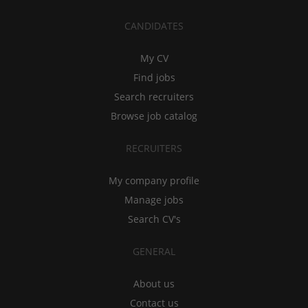
CANDIDATES
My CV
Find jobs
Search recruiters
Browse job catalog
RECRUITERS
My company profile
Manage jobs
Search CV's
GENERAL
About us
Contact us