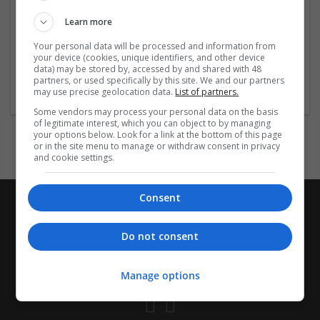
Hà Nội, Việt Nam.
Learn more
https://sub4sub.net/forums/users/lu88slot/
https:/
...
Read more »
Your personal data will be processed and information from
your device (cookies, unique identifiers, and other device
data) may be stored by, accessed by and shared with 48
Company profile type:
partners, or used specifically by this site. We and our partners
Employer
may use precise geolocation data.
List of partners.
Some vendors may process your personal data on the basis
of legitimate interest, which you can object to by managing
your options below. Look for a link at the bottom of this page
or in the site menu to manage or withdraw consent in privacy
and cookie settings.
Consent
Do not consent
Manage options